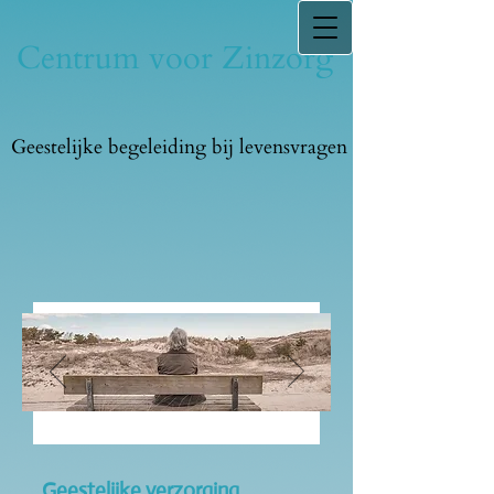
Centrum voor Zinzorg
Geestelijke begeleiding bij levensvragen
Geestelijke verzorging