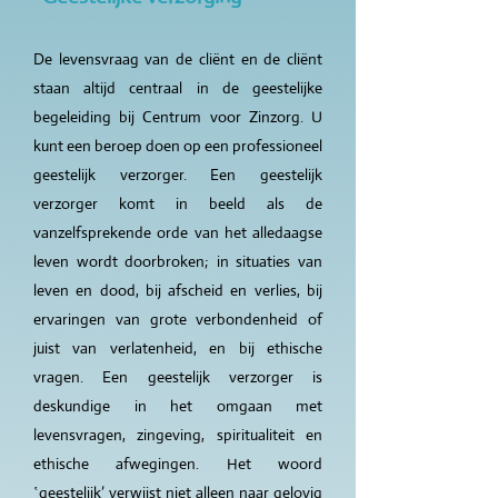
De levensvraag van de cliënt en de cliënt
staan altijd centraal in de geestelijke
begeleiding bij Centrum voor Zinzorg. U
kunt een beroep doen op een professioneel
geestelijk verzorger. Een geestelijk
verzorger komt in beeld als de
vanzelfsprekende orde van het alledaagse
leven wordt doorbroken; in situaties van
leven en dood, bij afscheid en verlies, bij
ervaringen van grote verbondenheid of
juist van verlatenheid, en bij ethische
vragen. Een geestelijk verzorger is
deskundige in het omgaan met
levensvragen, zingeving, spiritualiteit en
ethische afwegingen. Het woord
‛geestelijk’ verwijst niet alleen naar gelovig