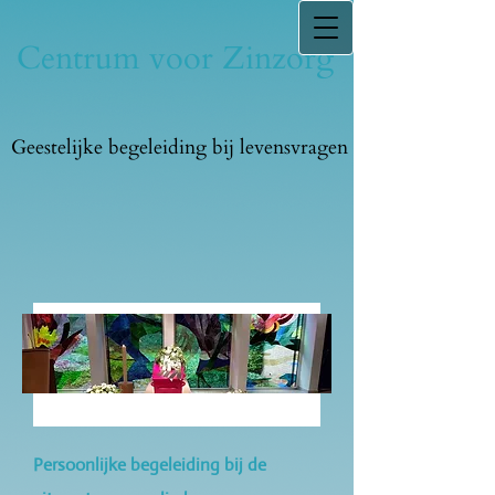
Centrum voor Zinzorg
Geestelijke begeleiding bij levensvragen
Persoonlijke begeleiding bij de